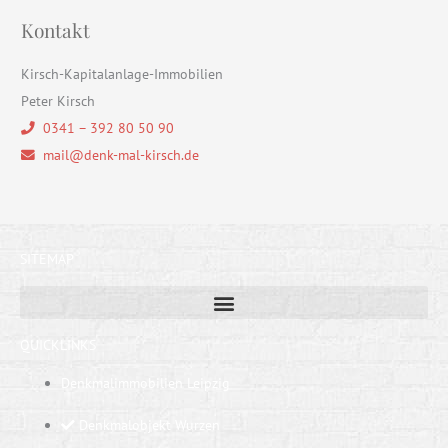
Kontakt
Kirsch-Kapitalanlage-Immobilien
Peter Kirsch
0341 – 392 80 50 90
mail@denk-mal-kirsch.de
SITEMAP
QUICKLINKS
Denkmalimmobilien Leipzig
Denkmalobjekt Wurzen