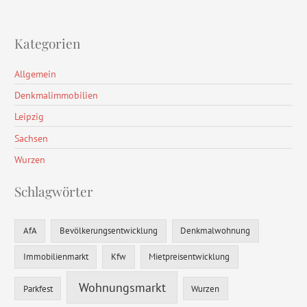
Kategorien
Allgemein
Denkmalimmobilien
Leipzig
Sachsen
Wurzen
Schlagwörter
AfA
Bevölkerungsentwicklung
Denkmalwohnung
Immobilienmarkt
Kfw
Mietpreisentwicklung
Wohnungsmarkt
Parkfest
Wurzen