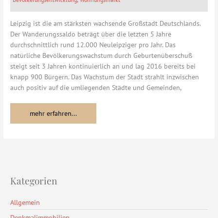
Leipzig
2017
Leipzig ist die am stärksten wachsende Großstadt Deutschlands.
Der Wanderungssaldo beträgt über die letzten 5 Jahre
durchschnittlich rund 12.000 Neuleipziger pro Jahr. Das
natürliche Bevölkerungswachstum durch Geburtenüberschuß
steigt seit 3 Jahren kontinuierlich an und lag 2016 bereits bei
knapp 900 Bürgern. Das Wachstum der Stadt strahlt inzwischen
auch positiv auf die umliegenden Städte und Gemeinden,
mehr erfahren...
Kategorien
Allgemein
Denkmalimmobilien