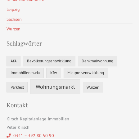
Leipzig
Sachsen
Wurzen
Schlagwörter
AfA
Bevölkerungsentwicklung
Denkmalwohnung
Immobilienmarkt
Kfw
Mietpreisentwicklung
Wohnungsmarkt
Parkfest
Wurzen
Kontakt
Kirsch-Kapitalanlage-Immobilien
Peter Kirsch
0341 – 392 80 50 90