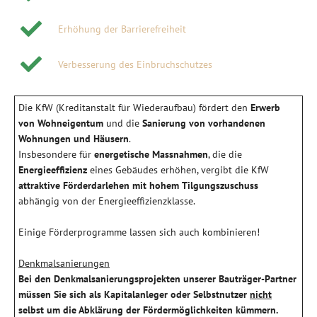
Erhöhung der Barrierefreiheit
Verbesserung des Einbruchschutzes
Die KfW (Kreditanstalt für Wiederaufbau) fördert den
Erwerb
von Wohneigentum
und die
Sanierung von vorhandenen
Wohnungen und Häusern
.
Insbesondere für
energetische Massnahmen
, die die
Energieeffizienz
eines Gebäudes erhöhen, vergibt die KfW
attraktive Förderdarlehen mit hohem Tilgungszuschuss
abhängig von der Energieeffizienzklasse.
Einige Förderprogramme lassen sich auch kombinieren!
Denkmalsanierungen
Bei den Denkmalsanierungsprojekten unserer Bauträger-Partner
müssen Sie sich als Kapitalanleger oder Selbstnutzer
nicht
selbst um die Abklärung der Fördermöglichkeiten kümmern.