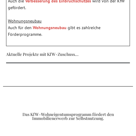
Auch die
Verbesserung des Einbruchschutzes
wird von der KfW
gefördert.
Wohnungsneubau
Auch für den
Wohnungsneubau
gibt es zahlreiche
Förderprogramme.
Aktuelle Projekte mit KfW-Zuschuss...
Das KfW-Wohneigentumsprogramm fördert den
Immobilienerwerb zur Selbstnutzung.