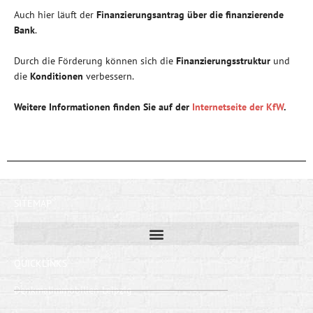
Auch hier läuft der
Finanzierungsantrag über die finanzierende
Bank
.
Durch die Förderung können sich die
Finanzierungsstruktur
und
die
Konditionen
verbessern.
Weitere Informationen finden Sie auf der
Internetseite der KfW
.
SITEMAP
QUICKLINKS
Denkmalimmobilien Leipzig