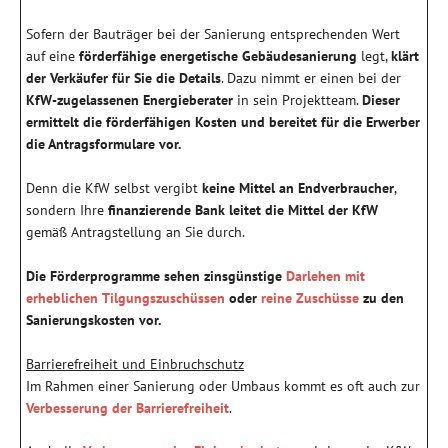
Sofern der Bauträger bei der Sanierung entsprechenden Wert
auf eine
förderfähige energetische Gebäudesanierung
legt,
klärt
der Verkäufer für Sie die Details
. Dazu nimmt er einen bei der
KfW-zugelassenen Energieberater
in sein Projektteam.
Dieser
ermittelt die förderfähigen Kosten und bereitet für die Erwerber
die Antragsformulare vor.
Denn die KfW selbst vergibt
keine Mittel an Endverbraucher
,
sondern Ihre
finanzierende Bank leitet die Mittel der KfW
gemäß Antragstellung an Sie durch.
Die Förderprogramme sehen zinsgünstige
Darlehen mit
erheblichen Tilgungszuschüssen
oder
reine Zuschüsse
zu den
Sanierungskosten vor.
Barrierefreiheit und Einbruchschutz
Im Rahmen einer Sanierung oder Umbaus kommt es oft auch zur
Verbesserung der Barrierefreiheit
.